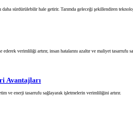
 daha sürdürülebilir hale getirir. Tarımda geleceği şekillendiren teknoloj
derek verimliliği artırır, insan hatalarını azaltır ve maliyet tasarrufu sa
i Avantajları
 ve enerji tasarrufu sağlayarak işletmelerin verimliliğini artırır.