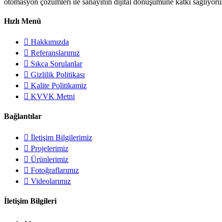
otomasyon çözümleri ile sanayinin dijital dönüşümüne katkı sağlıyoruz.
Hızlı Menü
Hakkımızda
Referanslarımız
Sıkça Sorulanlar
Gizlilik Politikası
Kalite Politikamiz
KVVK Metni
Bağlantılar
İletişim Bilgilerimiz
Projelerimiz
Ürünlerimiz
Fotoğraflarımız
Videolarımız
İletişim Bilgileri