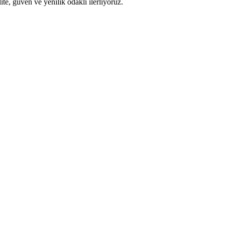
te, güven ve yenilik odaklı ilerliyoruz.