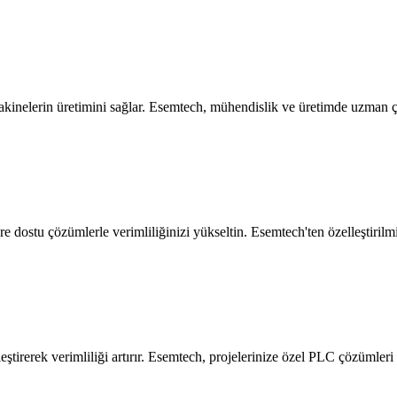
makinelerin üretimini sağlar. Esemtech, mühendislik ve üretimde uzman 
vre dostu çözümlerle verimliliğinizi yükseltin. Esemtech'ten özelleştirilm
ştirerek verimliliği artırır. Esemtech, projelerinize özel PLC çözümleri 