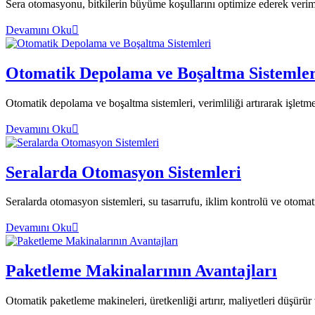
Sera otomasyonu, bitkilerin büyüme koşullarını optimize ederek verimlil
Devamını Oku
Otomatik Depolama ve Boşaltma Sistemler
Otomatik depolama ve boşaltma sistemleri, verimliliği artırarak işletme
Devamını Oku
Seralarda Otomasyon Sistemleri
Seralarda otomasyon sistemleri, su tasarrufu, iklim kontrolü ve otomatik h
Devamını Oku
Paketleme Makinalarının Avantajları
Otomatik paketleme makineleri, üretkenliği artırır, maliyetleri düşürür 