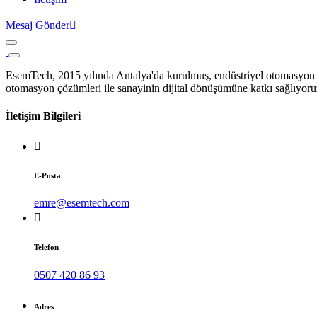
Mesaj Gönder
EsemTech, 2015 yılında Antalya'da kurulmuş, endüstriyel otomasyon ve
otomasyon çözümleri ile sanayinin dijital dönüşümüne katkı sağlıyoruz.
İletişim Bilgileri
E-Posta
emre@esemtech.com
Telefon
0507 420 86 93
Adres