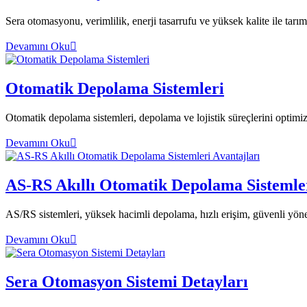
Sera otomasyonu, verimlilik, enerji tasarrufu ve yüksek kalite ile tarımı
Devamını Oku
Otomatik Depolama Sistemleri
Otomatik depolama sistemleri, depolama ve lojistik süreçlerini optimize e
Devamını Oku
AS-RS Akıllı Otomatik Depolama Sistemler
AS/RS sistemleri, yüksek hacimli depolama, hızlı erişim, güvenli yönetim
Devamını Oku
Sera Otomasyon Sistemi Detayları