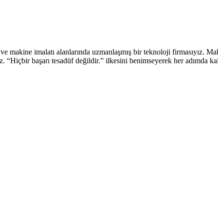
 makine imalatı alanlarında uzmanlaşmış bir teknoloji firmasıyız. Mak
 “Hiçbir başarı tesadüf değildir.” ilkesini benimseyerek her adımda kali