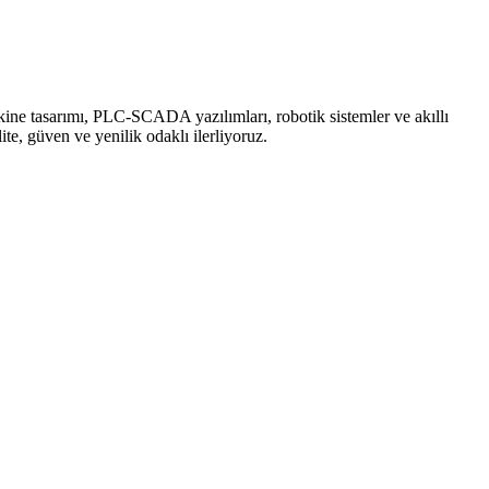
ine tasarımı, PLC-SCADA yazılımları, robotik sistemler ve akıllı
te, güven ve yenilik odaklı ilerliyoruz.