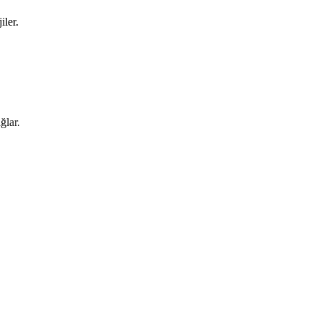
iler.
ğlar.