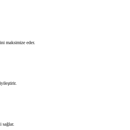
sini maksimize eder.
ileştirir.
i sağlar.