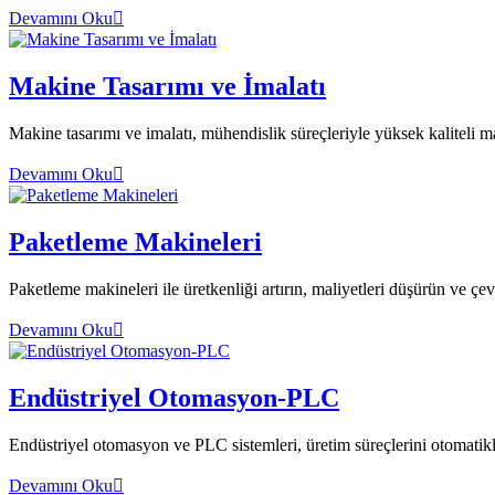
Devamını Oku
Makine Tasarımı ve İmalatı
Makine tasarımı ve imalatı, mühendislik süreçleriyle yüksek kaliteli 
Devamını Oku
Paketleme Makineleri
Paketleme makineleri ile üretkenliği artırın, maliyetleri düşürün ve çe
Devamını Oku
Endüstriyel Otomasyon-PLC
Endüstriyel otomasyon ve PLC sistemleri, üretim süreçlerini otomatikle
Devamını Oku