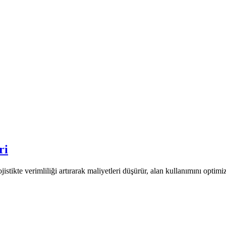
ri
stikte verimliliği artırarak maliyetleri düşürür, alan kullanımını optimi